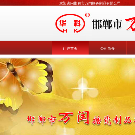
欢迎访问邯郸市万闰搪瓷制品有限公司
门户首页
公司简介