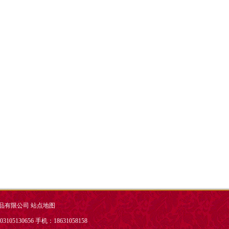
品有限公司
站点地图
05130656 手机：18631058158