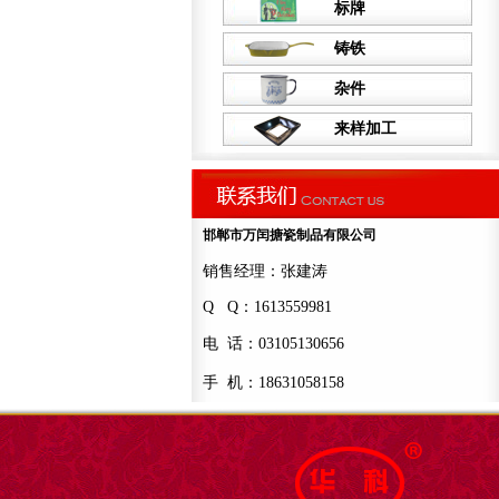
标牌
铸铁
杂件
来样加工
邯郸市万闰搪瓷制品有限公司
销售经理：张建涛
Q Q：1613559981
电 话：03105130656
手 机：18631058158