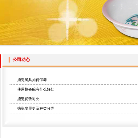
公司动态
搪瓷餐具如何保养
使用搪瓷碗有什么好处
搪瓷优势对比
搪瓷发展史及种类分类