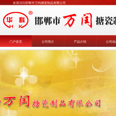
欢迎访问邯郸市万闰搪瓷制品有限公司
门户首页
公司简介
产品介绍
公司动