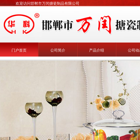
欢迎访问邯郸市万闰搪瓷制品有限公司
门户首页
公司简介
产品介绍
公司动