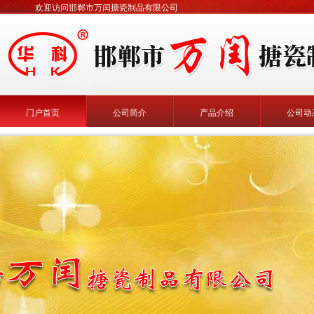
欢迎访问邯郸市万闰搪瓷制品有限公司
门户首页
公司简介
产品介绍
公司动