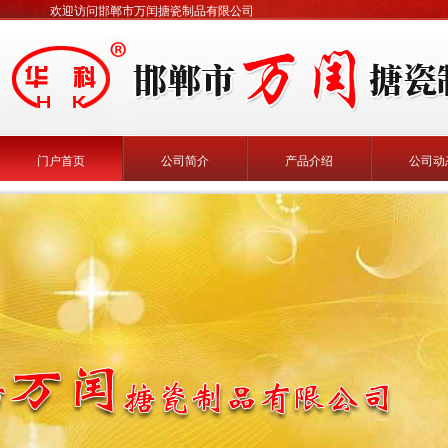
欢迎访问邯郸市万闰搪瓷制品有限公司
门户首页
公司简介
产品介绍
公司动