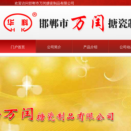
欢迎访问邯郸市万闰搪瓷制品有限公司
门户首页
公司简介
产品介绍
公司动