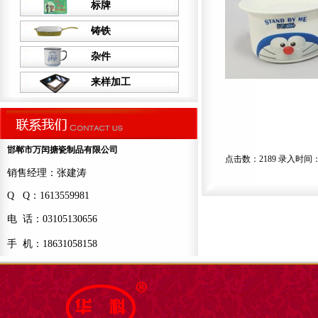
标牌
铸铁
杂件
来样加工
邯郸市万闰搪瓷制品有限公司
点击数：2189 录入时间：202
销售经理：张建涛
Q Q：1613559981
电 话：03105130656
手 机：18631058158