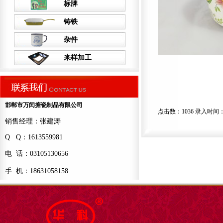
标牌
铸铁
杂件
来样加工
邯郸市万闰搪瓷制品有限公司
点击数：1036 录入时间：202
销售经理：张建涛
Q Q：1613559981
电 话：03105130656
手 机：18631058158