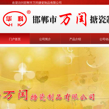
欢迎访问邯郸市万闰搪瓷制品有限公司
门户首页
公司简介
产品介绍
公司动