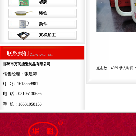
标牌
铸铁
杂件
来样加工
邯郸市万闰搪瓷制品有限公司
点击数：4039 录入时间：202
销售经理：张建涛
Q Q：1613559981
电 话：03105130656
手 机：18631058158