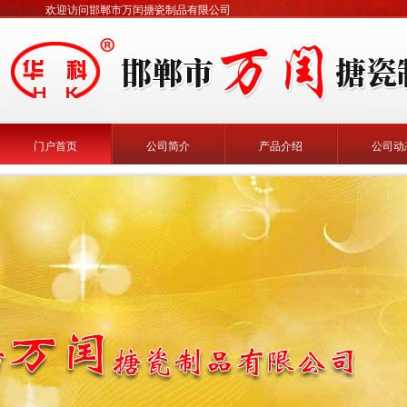
欢迎访问邯郸市万闰搪瓷制品有限公司
门户首页
公司简介
产品介绍
公司动