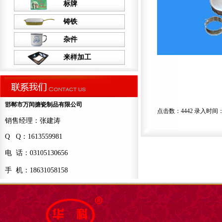
标牌
铸铁
杂件
来样加工
邯郸市万闰搪瓷制品有限公司
点击数：4442 录入时间：201
销售经理：张建涛
Q Q：1613559981
电 话：03105130656
手 机：18631058158