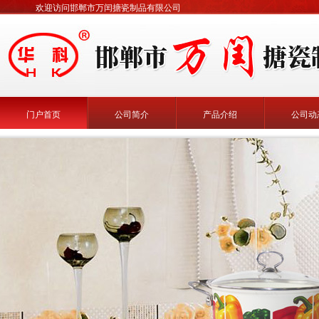
欢迎访问邯郸市万闰搪瓷制品有限公司
门户首页
公司简介
产品介绍
公司动