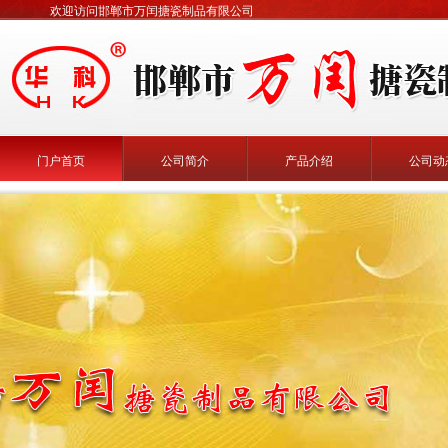
欢迎访问邯郸市万闰搪瓷制品有限公司
门户首页
公司简介
产品介绍
公司动