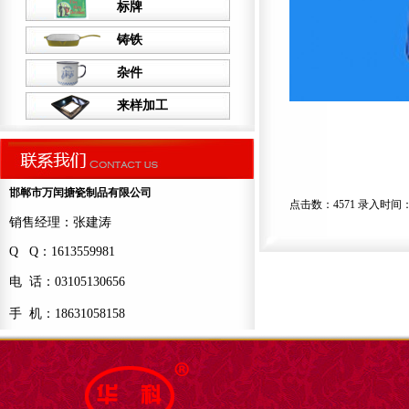
标牌
铸铁
杂件
来样加工
邯郸市万闰搪瓷制品有限公司
点击数：4571 录入时间：201
销售经理：张建涛
Q Q：1613559981
电 话：03105130656
手 机：18631058158