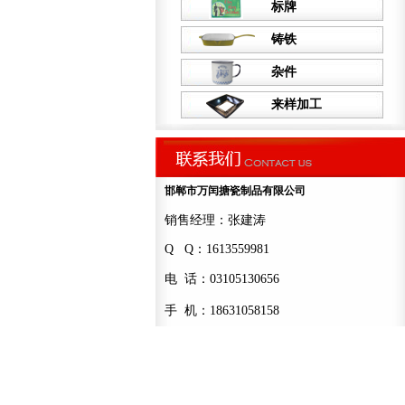
标牌
铸铁
杂件
来样加工
邯郸市万闰搪瓷制品有限公司
销售经理：张建涛
Q Q：1613559981
电 话：03105130656
手 机：18631058158