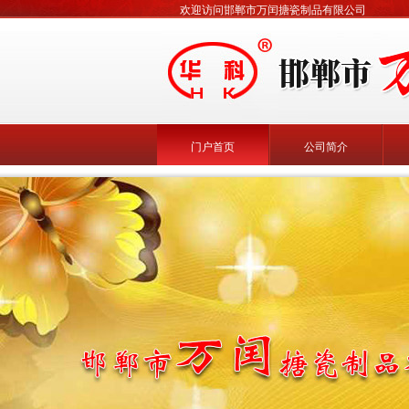
欢迎访问邯郸市万闰搪瓷制品有限公司
门户首页
公司简介