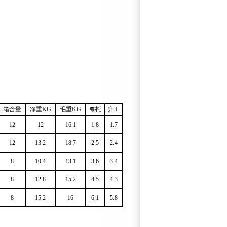
箱含量
净重KG
毛重KG
夸托
升 L
12
12
16.1
1.8
1.7
12
13.2
18.7
2.5
2.4
8
10.4
13.1
3.6
3.4
8
12.8
15.2
4.5
4.3
8
15.2
16
6.1
5.8