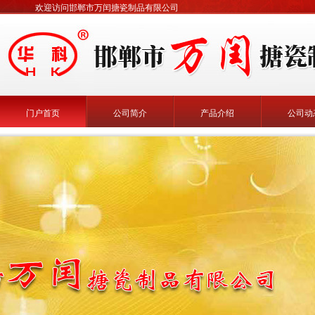
欢迎访问邯郸市万闰搪瓷制品有限公司
门户首页
公司简介
产品介绍
公司动