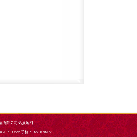
品有限公司
站点地图
05130656 手机：18631058158