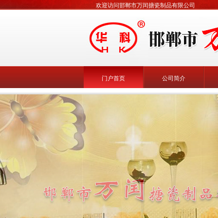
欢迎访问邯郸市万闰搪瓷制品有限公司
门户首页
公司简介